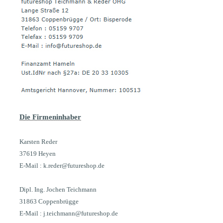
Die Firmeninhaber
Karsten Reder
37619 Heyen
E-Mail : k.reder@futureshop.de
Dipl. Ing. Jochen Teichmann
31863 Coppenbrügge
E-Mail : j.teichmann@futureshop.de